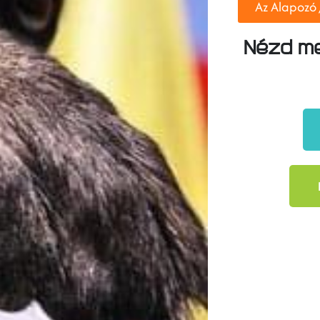
Az Alapozó
Nézd me