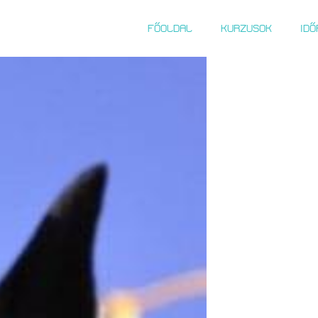
FŐOLDAL
KURZUSOK
ID