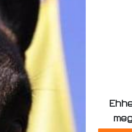
Ehhe
meg