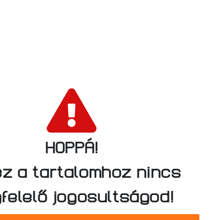
HOPPÁ!
z a tartalomhoz nincs
felelő jogosultságod!