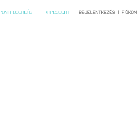
ŐPONTFOGLALÁS
KAPCSOLAT
BEJELENTKEZÉS
FIÓKOM