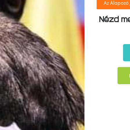
Az Alapozó
Nézd me