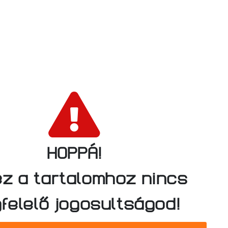
HOPPÁ!
z a tartalomhoz nincs
felelő jogosultságod!