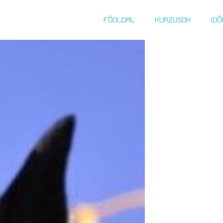
FŐOLDAL
KURZUSOK
ID