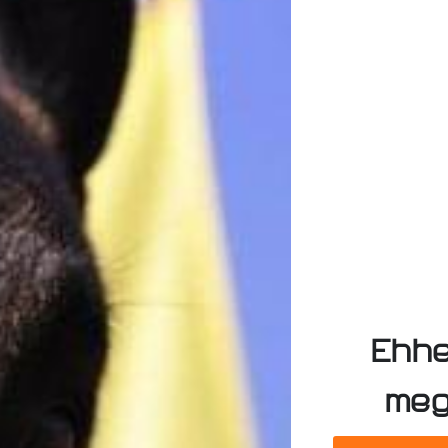
Ehhe
meg