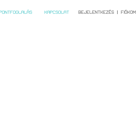
ŐPONTFOGLALÁS
KAPCSOLAT
BEJELENTKEZÉS
FIÓKOM