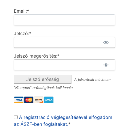
Email:*
Jelszó:*
Jelszó megerősítés:*
Jelszó erősség
A jelszónak minimum
"Közepes" erősségűnek kell lennie
A regisztráció véglegesítésével elfogadom
az ÁSZF-ben foglaltakat.
*