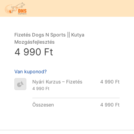
Fizetés Dogs N Sports || Kutya
Mozgásfejlesztés
4 990 Ft
Van kuponod?
Nyári Kurzus – Fizetés
4 990 Ft
4 990 Ft
Összesen
4 990 Ft